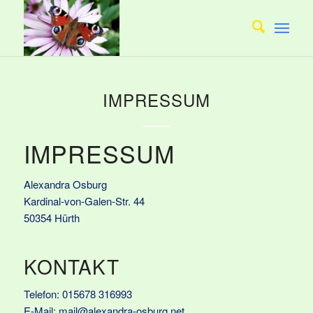
IMPRESSUM
IMPRESSUM
Alexandra Osburg
Kardinal-von-Galen-Str. 44
50354 Hürth
KONTAKT
Telefon: 015678 316993
E-Mail: mail@alexandra-osburg.net